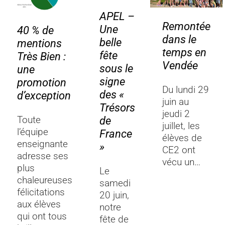
APEL –
Remontée
Une
40 % de
dans le
belle
mentions
temps en
fête
Très Bien :
Vendée
sous le
une
signe
promotion
Du lundi 29
des «
d’exception
juin au
Trésors
jeudi 2
de
Toute
juillet, les
l’équipe
France
élèves de
enseignante
»
CE2 ont
adresse ses
vécu un…
plus
Le
chaleureuses
samedi
félicitations
20 juin,
aux élèves
notre
qui ont tous
fête de