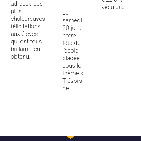
adresse ses
vécu un…
plus
Le
chaleureuses
samedi
félicitations
20 juin,
aux élèves
notre
qui ont tous
fête de
brillamment
l’école,
obtenu…
placée
sous le
thème «
Trésors
de…