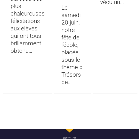
vécu un…
plus
Le
chaleureuses
samedi
félicitations
20 juin,
aux élèves
notre
qui ont tous
fête de
brillamment
l’école,
obtenu…
placée
sous le
thème «
Trésors
de…